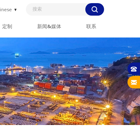
inese
定制
新闻&媒体
联系