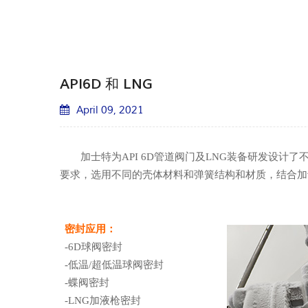
API6D 和 LNG
April 09, 2021
加士特为API 6D管道阀门及LNG装备研发设
要求，选用不同的壳体材料和弹簧结构和材质，结合加
密封应用：
-6D球阀密封
-低温/超低温球阀密封
-蝶阀密封
-LNG加液枪密封