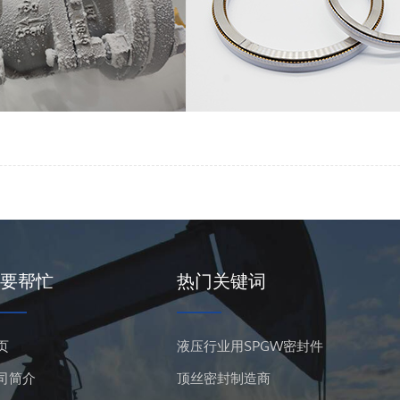
要帮忙
热门关键词
页
液压行业用SPGW密封件
司简介
顶丝密封制造商