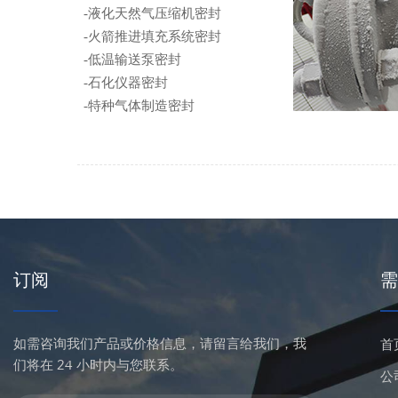
-
液化天然气压缩机密封
-
火箭推进填充系统密封
-低温输送泵密封
-石化
仪器密封
-特种气体制造密封
订阅
需
如需咨询我们产品或价格信息，请留言给我们，我
首
们将在 24 小时内与您联系。
公