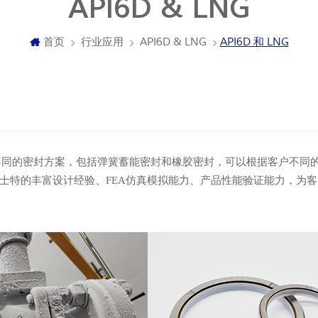
API6D & LNG
首页
行业应用
API6D & LNG
API6D 和 LNG
计了不同的密封方案，包括弹簧蓄能密封和橡胶密封，可以根据客户不
士特的丰富设计经验、FEA仿真模拟能力、产品性能验证能力，为