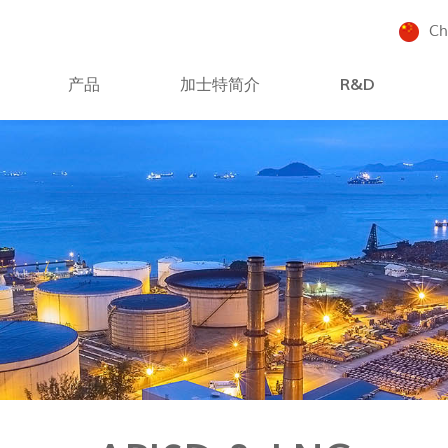
Ch
产品
加士特简介
R&D