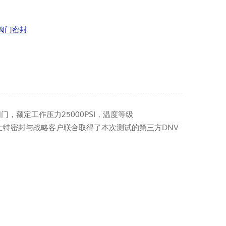
压阀门密封
，额定工作压力25000PSI，温度等级
，加士特密封与战略客户联合取得了本次测试的第三方DNV