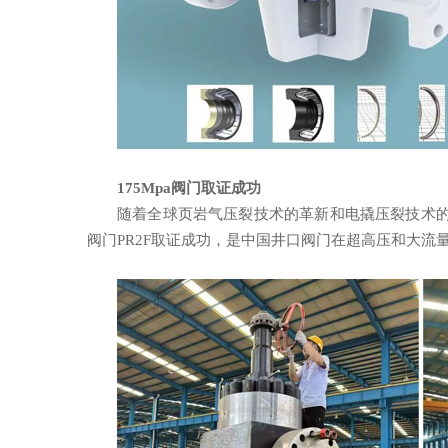
175Mpa阀门取证成功
随着全球页岩气压裂技术的革新和电撬压裂技术的高速
阀门PR2F取证成功，是中国井口阀门在超高压和大