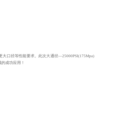
性能要求。此次大通径—25000PSI(175Mpa)
域的成功应用！