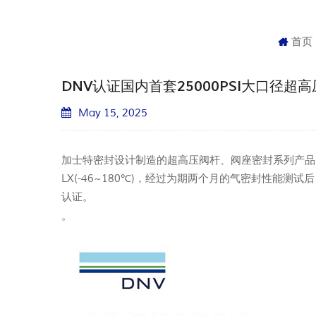
首页
DNV认证国内首套25000PSI大口径超
May 15, 2025
加士特密封设计制造的超高压阀杆、阀座密封系列产品，成
LX(-46~180℃)，经过为期两个月的气密封性能测
认证。
。