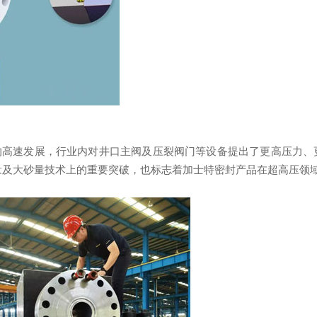
发展，行业内对井口主阀及压裂阀门等设备提出了更高压力、更大口径等
流量及大砂量技术上的重要突破，也标志着加士特密封产品在超高压领