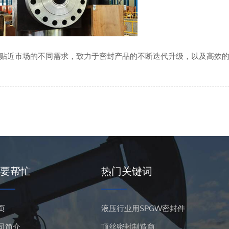
贴近市场的不同需求，致力于密封产品的不断迭代升级，以及高效
要帮忙
热门关键词
页
液压行业用SPGW密封件
司简介
顶丝密封制造商