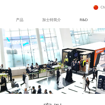
Ch
产品
加士特简介
R&D