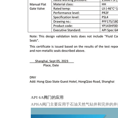
API 6A阀门的应用
API6A阀门主要应用于石油天然气钻井和完井