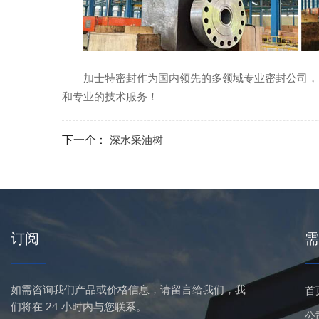
加士特密封
作为国内领先的多领域专业密封公司，
和专业的技术服务！
下一个 :
深水采油树
订阅
需
如需咨询我们产品或价格信息，请留言给我们，我
首
们将在 24 小时内与您联系。
公