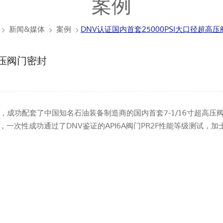
案例
新闻&媒体
案例
DNV认证国内首套25000PSI大口径超高
高压阀门密封
功配套了中国知名石油装备制造商的国内首套7-1/16寸超高压阀门
试后，一次性成功通过了DNV鉴证的API6A阀门PR2F性能等级测试