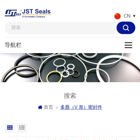
CN
搜索
首页
多唇（V 形）密封件
网格视图
列表显示