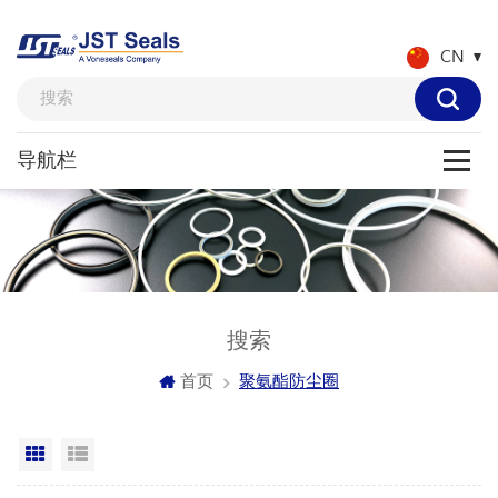
CN
搜索
首页
聚氨酯防尘圈
网格视图
列表显示