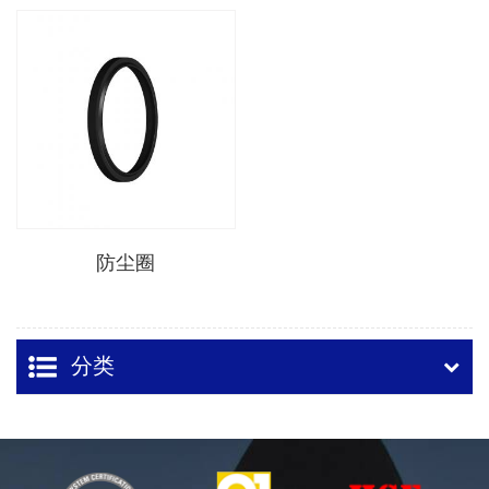
防尘圈
分类