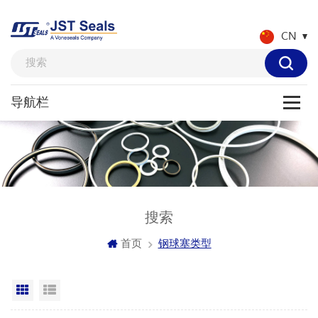
CN
搜索
首页
钢球塞类型
网格视图
列表显示