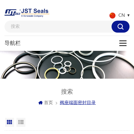
CN
搜索
首页
阀座端面密封目录
网格视图
列表显示