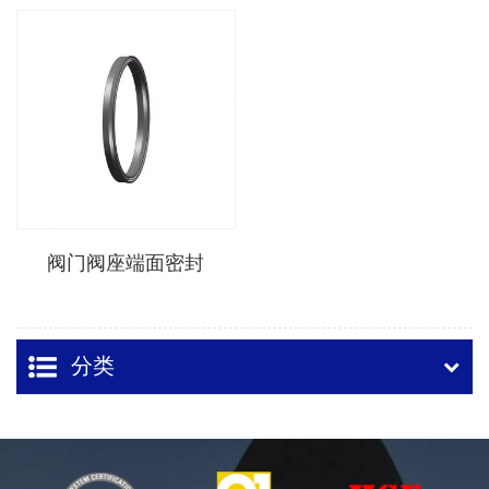
阀门阀座端面密封
分类