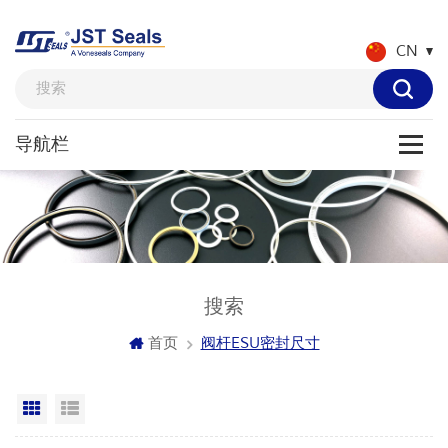
CN
搜索
首页
阀杆ESU密封尺寸
网格视图
列表显示