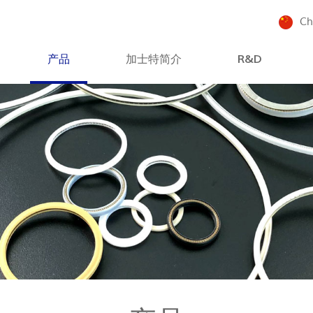
Ch
产品
加士特简介
R&D