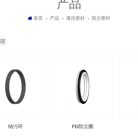
产品
首页
产品
液压密封
防尘密封
格视图
列表显示
纳污环
FD防尘圈