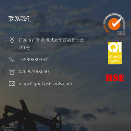
联系我们
广东省广州市增城区宁西街新誉北
路1号
13539880367
020 82453660
dingzhigao@jst-seals.com