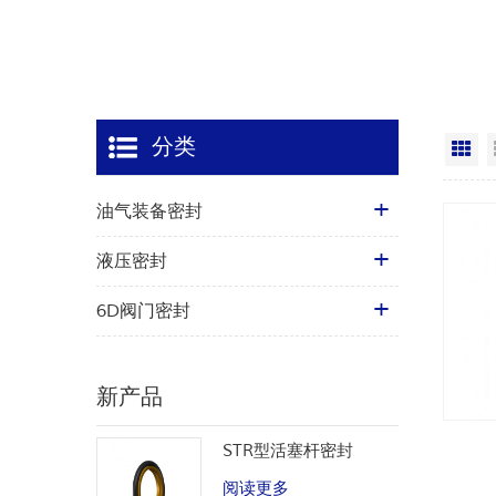
分类
网
油气装备密封
液压密封
6D阀门密封
新产品
STR型活塞杆密封
阅读更多