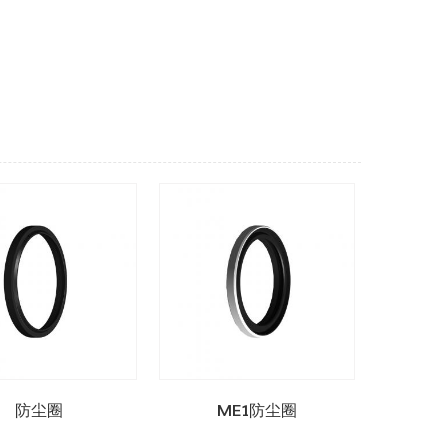
防尘圈
ME1防尘圈