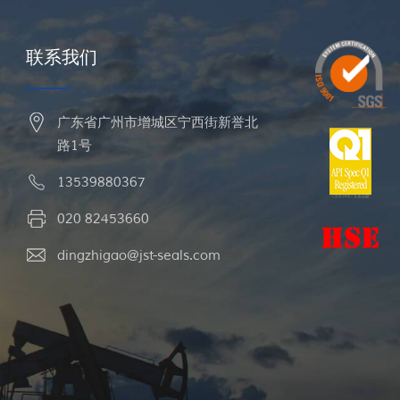
联系我们
广东省广州市增城区宁西街新誉北
路1号
13539880367
020 82453660
dingzhigao@jst-seals.com