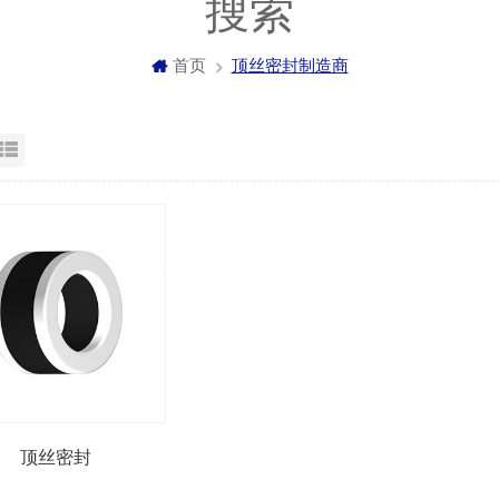
搜索
首页
顶丝密封制造商
格视图
列表显示
顶丝密封