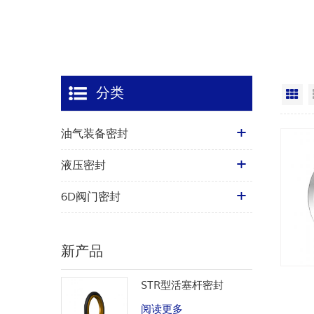
分类
网
油气装备密封
液压密封
6D阀门密封
新产品
STR型活塞杆密封
阅读更多