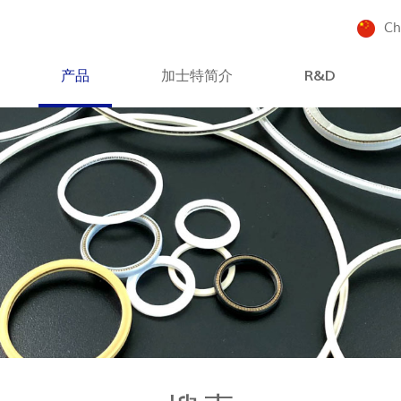
Ch
产品
加士特简介
R&D