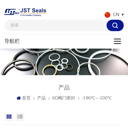
CN
产品
首页
产品
6D阀门密封
-196℃~-100℃
网格视图
列表显示