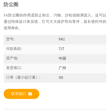
防尘圈
FA防尘圈的作用是防止粉尘、污物、沙粒或细屑进入。这可以
通过特殊设计来实现，它可大大保护导向零件，延长密封件的
使用寿命。
货号:
FA1
付款条款:
T/T
原产地:
中国
发货港口:
广州
订单（最小起订量）:
50
联系我们