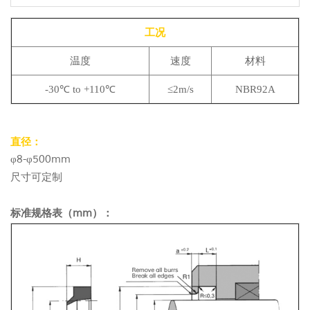
工况
温度
速度
材料
-30℃ to +110℃
≤2m/s
NBR92A
直径：
φ8-φ500mm
尺寸可定制
标准规格表（mm）：