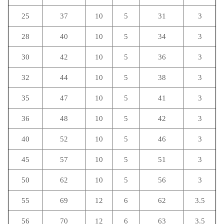
25
37
10
5
31
3
28
40
10
5
34
3
30
42
10
5
36
3
32
44
10
5
38
3
35
47
10
5
41
3
36
48
10
5
42
3
40
52
10
5
46
3
45
57
10
5
51
3
50
62
10
5
56
3
55
69
12
6
62
3.5
56
70
12
6
63
3.5