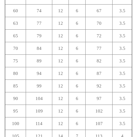
60
74
12
6
67
3.5
63
77
12
6
70
3.5
65
79
12
6
72
3.5
70
84
12
6
77
3.5
75
89
12
6
82
3.5
80
94
12
6
87
3.5
85
99
12
6
92
3.5
90
104
12
6
97
3.5
95
109
12
6
102
3.5
100
114
12
6
107
3.5
105
121
14
7
113
4