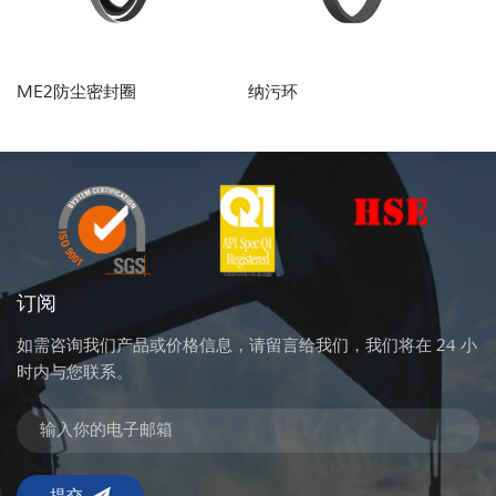
ME2防尘密封圈
纳污环
F
订阅
如需咨询我们产品或价格信息，请留言给我们，我们将在 24 小
时内与您联系。