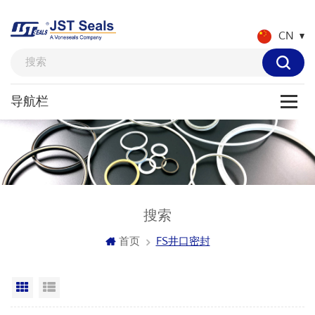
CN
搜索
首页
FS井口密封
网格视图
列表显示