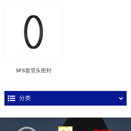
SFS套管头密封
分类