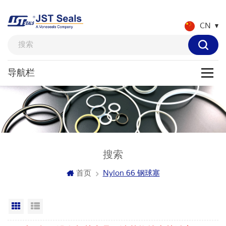
CN
搜索
首页
Nylon 66 钢球塞
网格视图
列表显示