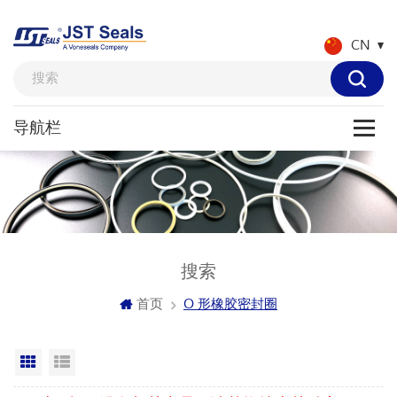
CN
搜索
首页
O 形橡胶密封圈
网格视图
列表显示