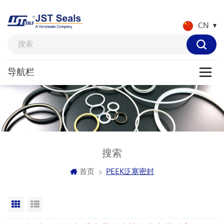
CN
搜索
首页
PEEK泛塞密封
网格视图
列表显示