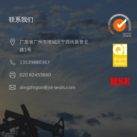
联系我们
广东省广州市增城区宁西街新誉北
路1号
13539880367
020 82453660
dingzhigao@jst-seals.com