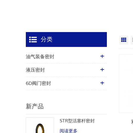
分类
网
油气装备密封
液压密封
6D阀门密封
新产品
STR型活塞杆密封
阅读更多