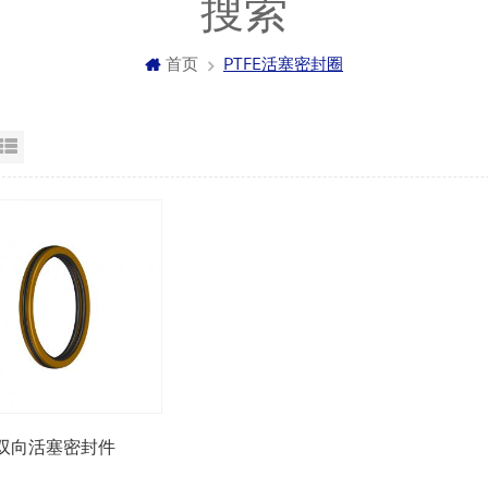
搜索
首页
PTFE活塞密封圈
格视图
列表显示
双向活塞密封件