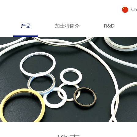
Ch
产品
加士特简介
R&D