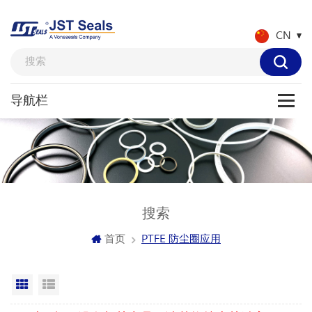
CN
搜索
首页
PTFE 防尘圈应用
网格视图
列表显示