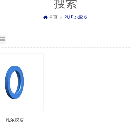
搜索
首页
PU凡尔胶皮
格视图
列表显示
凡尔胶皮