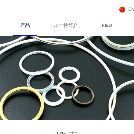
Ch
产品
加士特简介
R&D