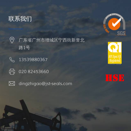
联系我们
广东省广州市增城区宁西街新誉北
路1号
13539880367
020 82453660
dingzhigao@jst-seals.com