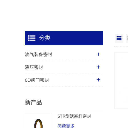
分类
网
油气装备密封
液压密封
6D阀门密封
新产品
STR型活塞杆密封
阅读更多