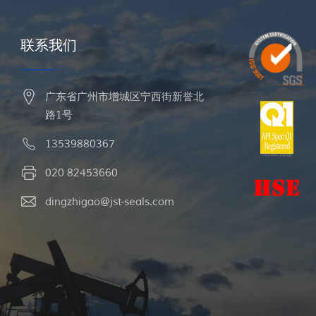
联系我们
广东省广州市增城区宁西街新誉北
路1号
13539880367
020 82453660
dingzhigao@jst-seals.com