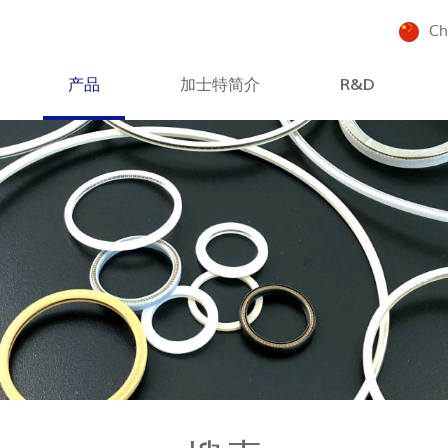
Ch
产品
加士特简介
R&D