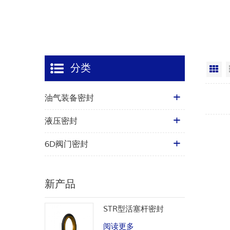
分类
网
油气装备密封
液压密封
6D阀门密封
新产品
STR型活塞杆密封
阅读更多