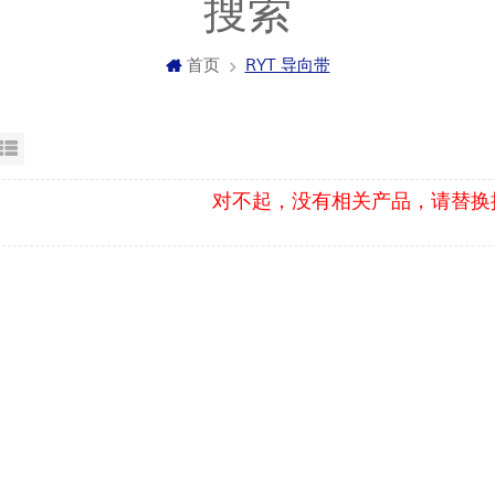
搜索
首页
RYT 导向带
格视图
列表显示
对不起，没有相关产品，请替换