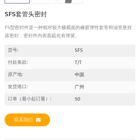
SFS套管头密封
FS型密封件是一种相对较大横截面的橡胶弹性套管和油管悬挂
器密封，密封件内表面硫化有弹簧。
货号:
SFS
付款条款:
T/T
原产地:
中国
发货港口:
广州
订单（最小起订量）:
50
联系我们