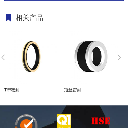
相关产品
T型密封
顶丝密封
M