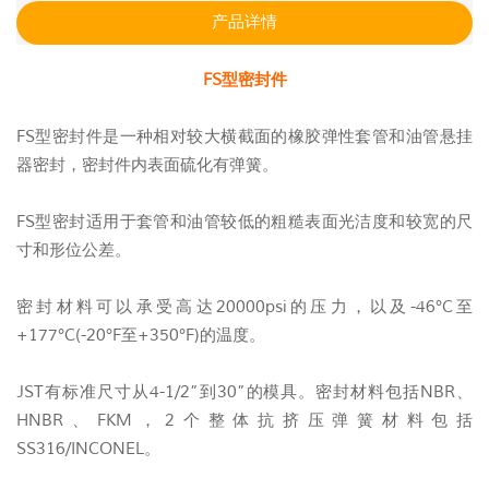
产品详情
FS型密封件
FS型密封件是一种相对较大横截面的橡胶弹性套管和油管悬挂
器密封，密封件内表面硫化有弹簧。
FS型密封适用于套管和油管较低的粗糙表面光洁度和较宽的尺
寸和形位公差。
密封材料可以承受高达20000psi的压力，以及-46°C至
+177°C(-20°F至+350°F)的温度。
JST有标准尺寸从4-1/2”到30”的模具。密封材料包括NBR、
HNBR、FKM，2个整体抗挤压弹簧材料包括
SS316/INCONEL。