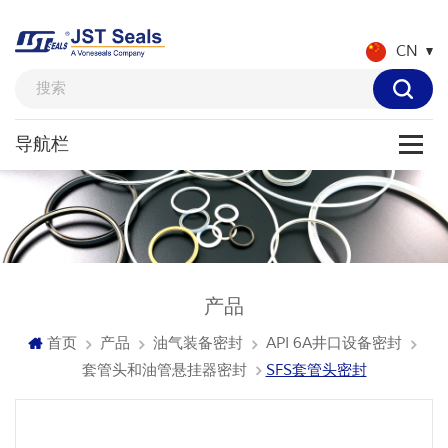
CN
产品
首页
产品
油气装备密封
API 6A井口设备密封
套管头和油管悬挂器密封
SFS套管头密封