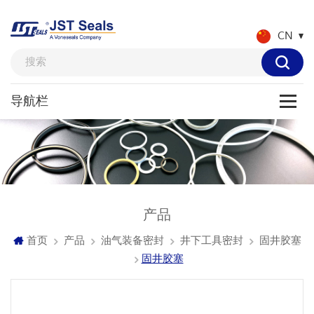
CN
产品
首页
产品
油气装备密封
井下工具密封
固井胶塞
固井胶塞