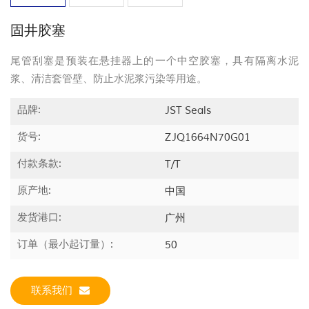
固井胶塞
尾管刮塞是预装在悬挂器上的一个中空胶塞，具有隔离水泥
浆、清洁套管壁、防止水泥浆污染等用途。
品牌:
JST Seals
货号:
ZJQ1664N70G01
付款条款:
T/T
原产地:
中国
发货港口:
广州
订单（最小起订量）:
50
联系我们