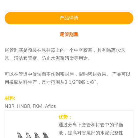
产品详情
尾管刮塞
尾管刮塞是预装在悬挂器上的一个中空胶塞，具有隔离水泥
浆、清洁套管壁、防止水泥浆污染等用途。
可以在管道中旋转而不伤到密封唇，影响密封效果。 产品可以
用橡胶材料生产，尺寸范围从3 1/2”到9 5/8”。
材料:
NBR, HNBR, FKM, Aflas
优势：
通过分离下套管和衬管中的平衡
液，提高衬管尾部的水泥完整性