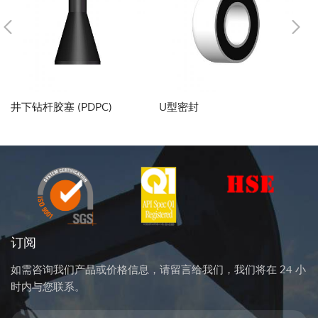
井下钻杆胶塞 (PDPC)
U型密封
Y
订阅
如需咨询我们产品或价格信息，请留言给我们，我们将在 24 小
时内与您联系。